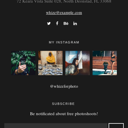
72 Keara Vista Suite 028, North Deonstad, FL 33068
whizz@example.com
MY INSTAGRAM
@whizzforphoto
SUBSCRIBE
Be notificated about free photoshoots!