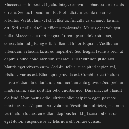
Maecenas in imperdiet ligula. Integer convallis pharetra tortor quis
ornare. Sed ac bibendum nisl. Proin dictum lacinia mauris a
lobortis. Vestibulum vel elit efficitur, fringilla ex sit amet, lacinia
est. Sed a nulla id tellus efficitur malesuada. Mauris eget volutpat
nulla. Maecenas ut orci magna. Lorem ipsum dolor sit amet,
consectetur adipiscing elit. Nullam at lobortis quam. Vestibulum
bibendum vehicula lacus eu imperdiet. Sed feugiat facilisis orci, at
dapibus nunc condimentum sit amet. Curabitur non justo nisl.
Mauris eget viverra enim. Sed dui tellus, suscipit id sapien vel,
tristique varius est. Etiam quis gravida est. Curabitur vestibulum
massa et diam tincidunt, id condimentum ante gravida.Sed pretium
mattis enim, vitae porttitor odio egestas nec. Duis placerat blandit
eleifend. Nam metus odio, ultrices aliquet ipsum eget, posuere
maximus est. Aliquam erat volutpat. Vestibulum ultricies, ipsum in
vestibulum luctus, ante diam dapibus leo, id placerat odio risus
eget dolor. Suspendisse ac felis non elit ornare cursus.