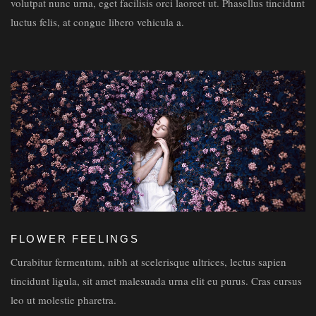
volutpat nunc urna, eget facilisis orci laoreet ut. Phasellus tincidunt
luctus felis, at congue libero vehicula a.
FLOWER FEELINGS
Curabitur fermentum, nibh at scelerisque ultrices, lectus sapien
tincidunt ligula, sit amet malesuada urna elit eu purus. Cras cursus
leo ut molestie pharetra.