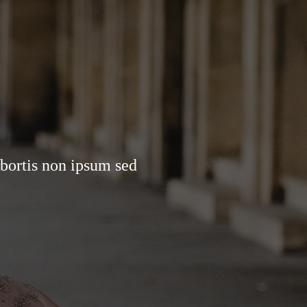
 bortis non ipsum sed