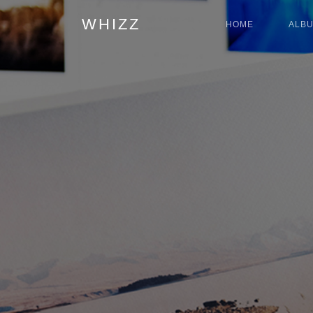
WHIZZ
HOME
ALB