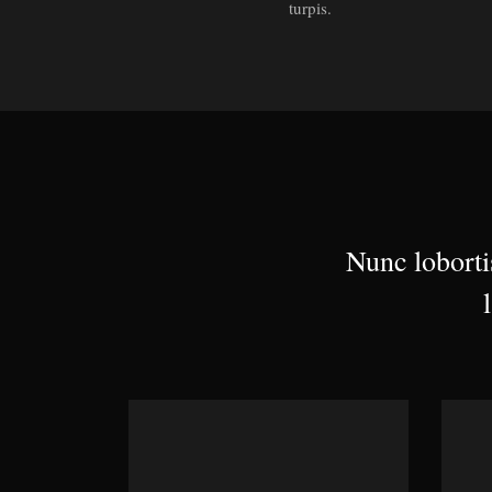
turpis.
Nunc loborti