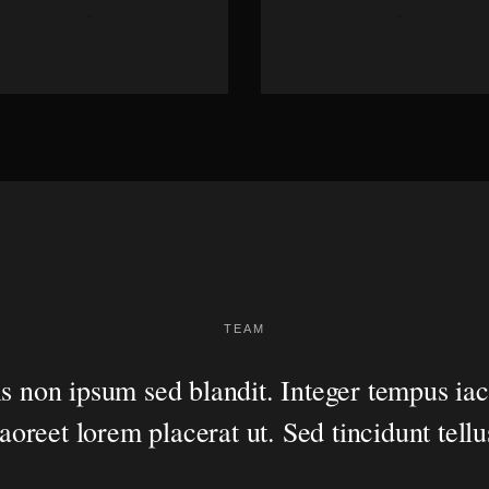
TEAM
s non ipsum sed blandit. Integer tempus iac
laoreet lorem placerat ut. Sed tincidunt tellu