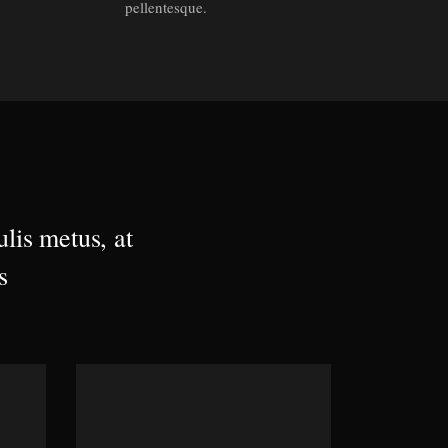
pellentesque.
lis metus, at
s