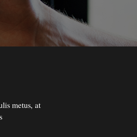
lis metus, at
s