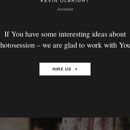
KEVIN OLBRIGHT
Assistant
If You have some interesting ideas about
hotosession – we are glad to work with Yo
HIRE US