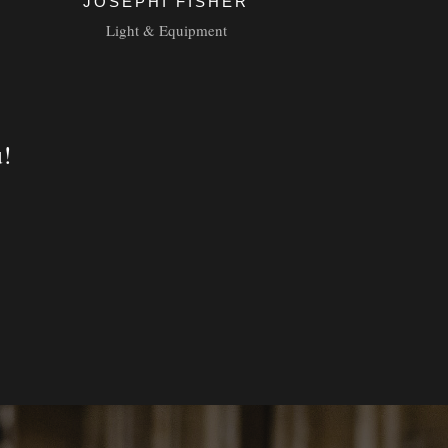
JOSEPHI FISHER
Light & Equipment
u!