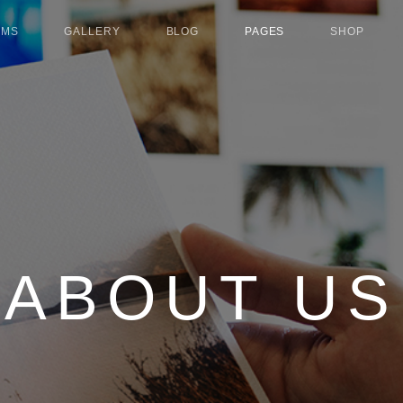
UMS
GALLERY
BLOG
PAGES
SHOP
ABOUT US