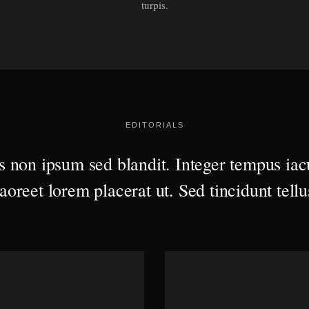
turpis.
EDITORIALS
s non ipsum sed blandit. Integer tempus iacu
laoreet lorem placerat ut. Sed tincidunt tellu