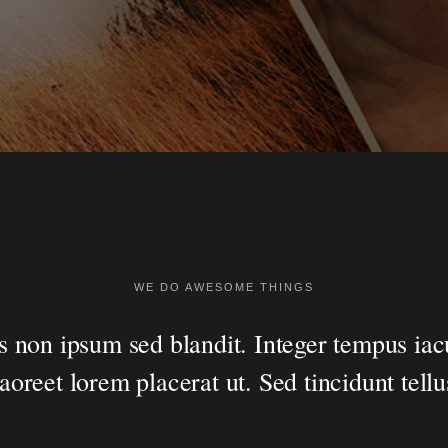
WE DO AWESOME THINGS
s non ipsum sed blandit. Integer tempus iacu
laoreet lorem placerat ut. Sed tincidunt tellu