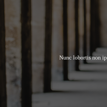
Nunc lobortis non ip