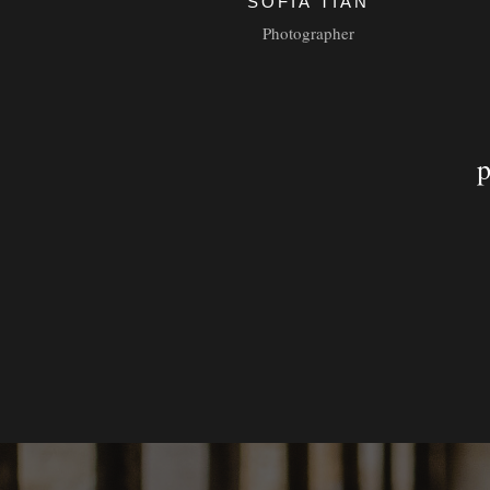
SOFIA TIAN
Photographer
p