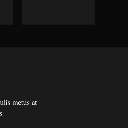
ulis metus at
s