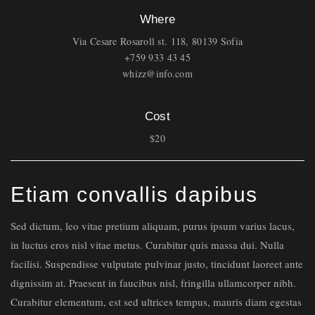
Where
Via Cesare Rosaroll st. 118, 80139 Sofia
+759 933 43 45
whizz@info.com
Cost
$20
Etiam convallis dapibus
Sed dictum, leo vitae pretium aliquam, purus ipsum varius lacus,
in luctus eros nisl vitae metus. Curabitur quis massa dui. Nulla
facilisi. Suspendisse vulputate pulvinar justo, tincidunt laoreet ante
dignissim at. Praesent in faucibus nisl, fringilla ullamcorper nibh.
Curabitur elementum, est sed ultrices tempus, mauris diam egestas