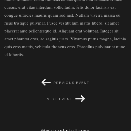
cursus, erat vitae interdum sollicitudin, felis dolor facilisis ex,
congue ultricies mauris quam sed nisl. Nullam viverra massa eu
risus tristique pulvinar. Fusce vestibulum mattis libero, sit amet
placerat ante pellentesque id. Aliquam erat volutpat. Integer sit
amet pharetra eros, ac sagittis justo. Vivamus purus magna, lacinia
quis eros mattis, vehicula rhoncus eros. Phasellus pulvinar at nunc
id lobortis.
PREVIOUS EVENT
NEXT EVENT
@whizzphototheme