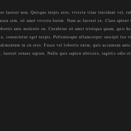
tor laoreet non. Quisque turpis eros, viverra vitae tincidunt vel, ru
san sem, sit amet viverra lorem. Nam ac laoreet ex. Class aptent t
bortis ante molestie eu. Curabitur sit amet tristique quam, quis hen
a, consectetur eget turpis. Pellentesque ullamcorper suscipit leo 
dimentum in eu eros. Fusce vel lobortis enim, quis accumsan ante. 
, laoreet ornare sapien. Nulla quis sapien ultricies, sagittis odio e