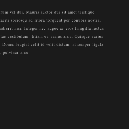
trum vel dui. Mauris auctor dui sit amet tristique
aciti sociosqu ad litora torquent per conubia nostra,
drerit nisi. Integer nec augue ac eros fringilla luctus
vitae vestibulum. Etiam eu varius arcu. Quisque varius
Donec feugiat velit id velit dictum, at semper ligula
t, pulvinar arcu.