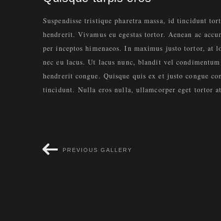
Suspendisse tristique pharetra massa, id tincidunt tor
hendrerit. Vivamus eu egestas tortor. Aenean ac accum
per inceptos himenaeos. In maximus justo tortor, at lo
nec eu lacus. Ut lacus nunc, blandit vel condimentum 
hendrerit congue. Quisque quis ex et justo congue con
tincidunt. Nulla eros nulla, ullamcorper eget tortor at
PREVIOUS GALLERY