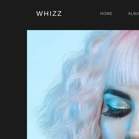
WHIZZ
HOME
ALB