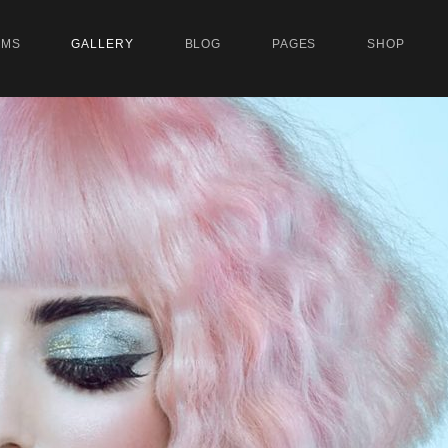
UMS
GALLERY
BLOG
PAGES
SHOP