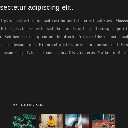
ectetur adipiscing elit.
 ligula hendrerit nunc, sed vestibulum felis eros iaculis est. Maece
 Etiam gravida vel enim sed placerat. In et leo pellentesque, portt
r. Sed hendrerit ac quam non hendrerit. Proin ex libero, luctus sed 
m sed malesuada nisi. Etiam vel ultrices lorem, in commodo mi. Eti
umsan sed pulvinar sit amet, convallis vitae eros. Nullam nulla nul
MY INSTAGRAM