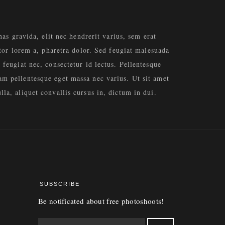
nas gravida, elit nec hendrerit varius, sem erat
itor lorem a, pharetra dolor. Sed feugiat malesuada
feugiat nec, consectetur id lectus. Pellentesque
am pellentesque eget massa nec varius. Ut sit amet
la, aliquet convallis cursus in, dictum in dui.
SUBSCRIBE
Be notificated about free photoshoots!