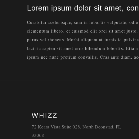
Lorem ipsum dolor sit amet, cons
Curabitur scelerisque, sem in lobortis vulputate, odio
elementum libero, et euismod elit orci sit amet justo.
purus vel rhoncus. Morbi aliquam at turpis id pulvina
lacinia sapien sit amet eros bibendum lobortis. Etia
ipsum nec nunc pretium convallis. Cras ante diam, acc
WHIZZ
72 Keara Vista Suite 028, North Deonstad, FL
33068