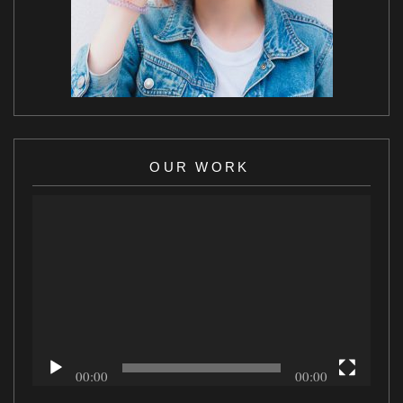
OUR WORK
Video
Player
00:00
00:00