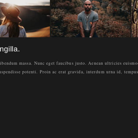
gilla.
bibendum massa. Nunc eget faucibus justo. Aenean ultricies euism
Suspendisse potenti. Proin ac erat gravida, interdum urna id, tempus