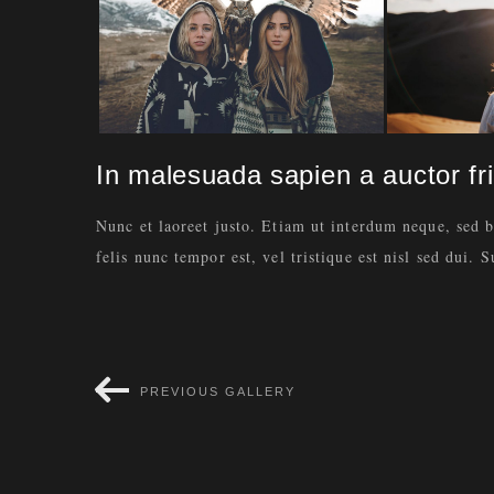
In malesuada sapien a auctor frin
Nunc et laoreet justo. Etiam ut interdum neque, sed 
felis nunc tempor est, vel tristique est nisl sed dui. 
PREVIOUS GALLERY