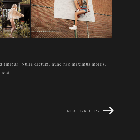
od finibus. Nulla dictum, nunc nec maximus mollis,
 nisi.
NEXT GALLERY