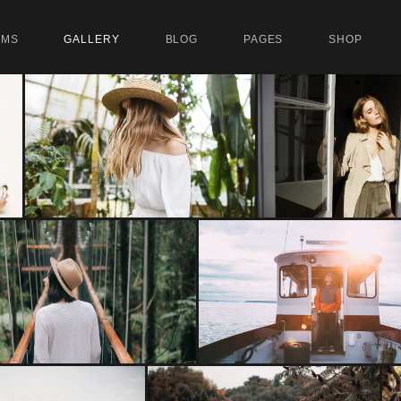
UMS
GALLERY
BLOG
PAGES
SHOP