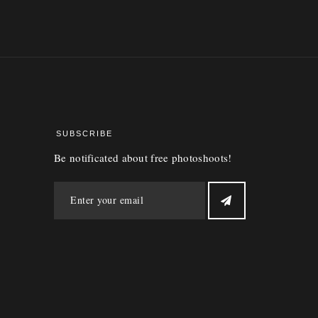
SUBSCRIBE
Be notificated about free photoshoots!