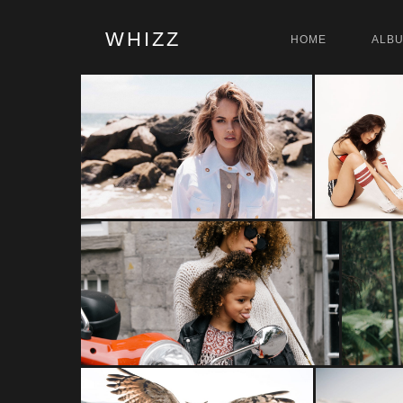
WHIZZ
HOME
ALB