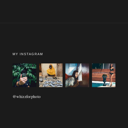
MY INSTAGRAM
@whizzforphoto