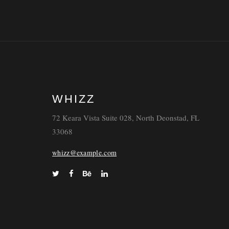
WHIZZ
72 Keara Vista Suite 028, North Deonstad, FL
33068
whizz@example.com