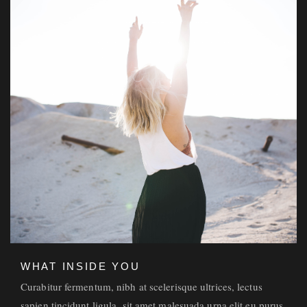
WHAT INSIDE YOU
Curabitur fermentum, nibh at scelerisque ultrices, lectus
sapien tincidunt ligula, sit amet malesuada urna elit eu purus.