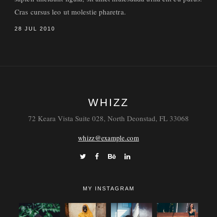
Cras cursus leo ut molestie pharetra.
28 JUL 2010
WHIZZ
72 Keara Vista Suite 028, North Deonstad, FL 33068
whizz@example.com
MY INSTAGRAM