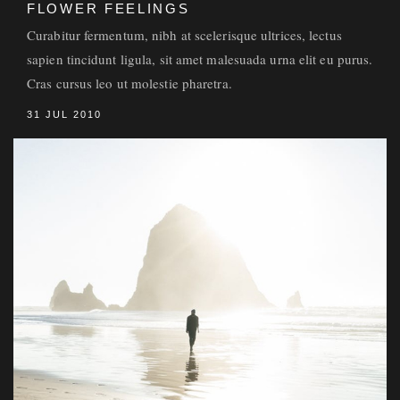
FLOWER FEELINGS
Curabitur fermentum, nibh at scelerisque ultrices, lectus
sapien tincidunt ligula, sit amet malesuada urna elit eu purus.
Cras cursus leo ut molestie pharetra.
31 JUL 2010