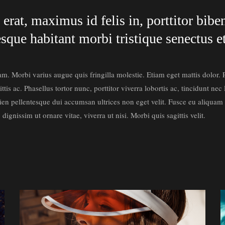
 erat, maximus id felis in, porttitor bi
sque habitant morbi tristique senectus e
am. Morbi varius augue quis fringilla molestie. Etiam eget mattis dolor.
ittis ac. Phasellus tortor nunc, porttitor viverra lobortis ac, tincidunt nec
ien pellentesque dui accumsan ultrices non eget velit. Fusce eu aliquam 
, dignissim ut ornare vitae, viverra ut nisi. Morbi quis sagittis velit.