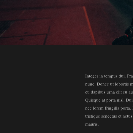
Integer in tempus dui. Pra
nunc. Donec ut lobortis ma
eu dapibus urna elit eu au
Quisque at porta nisl. Du
nec lorem fringilla porta.
tristique senectus et net
mauris.