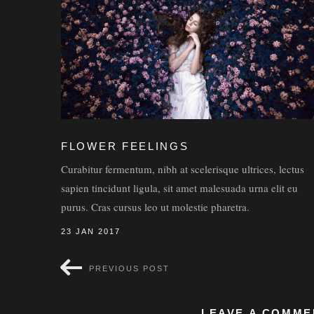
FLOWER FEELINGS
Curabitur fermentum, nibh at scelerisque ultrices, lectus
sapien tincidunt ligula, sit amet malesuada urna elit eu
purus. Cras cursus leo ut molestie pharetra.
23 JAN 2017
PREVIOUS POST
LEAVE A COMME