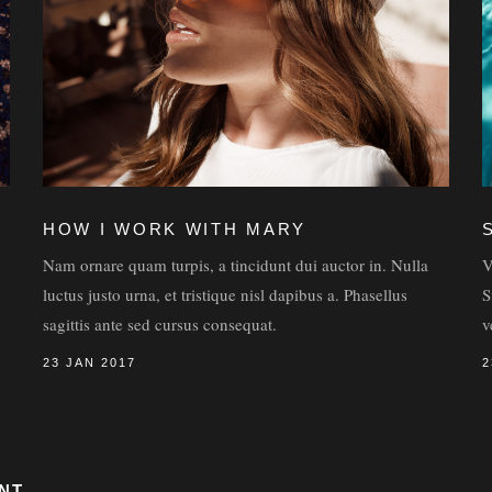
HOW I WORK WITH MARY
Nam ornare quam turpis, a tincidunt dui auctor in. Nulla
V
luctus justo urna, et tristique nisl dapibus a. Phasellus
S
sagittis ante sed cursus consequat.
v
23 JAN 2017
2
NT