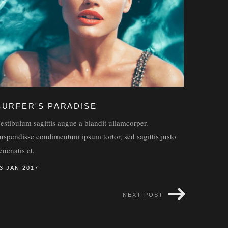
SURFER'S PARADISE
estibulum sagittis augue a blandit ullamcorper.
uspendisse condimentum ipsum tortor, sed sagittis justo
enenatis et.
3 JAN 2017
NEXT POST