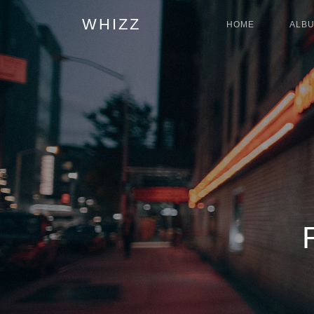
WHIZZ
HOME
ALB