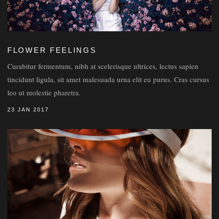
FLOWER FEELINGS
Curabitur fermentum, nibh at scelerisque ultrices, lectus sapien
tincidunt ligula, sit amet malesuada urna elit eu purus. Cras cursus
leo ut molestie pharetra.
23 JAN 2017