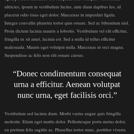
ultricies, ipsum in vestibulum luctus, ante diam dapibus leo, id
placerat odio risus eget dolor. Maecenas in imperdiet ligula.
Integer convallis pharetra tortor quis ornare. Sed ac bibendum nisl.
Proin dictum lacinia mauris a lobortis. Vestibulum vel elit efficitur,
fringilla ex sit amet, lacinia est. Sed a nulla id tellus efficitur
malesuada. Mauris eget volutpat nulla. Maecenas ut orci magna.
Suspendisse ac felis non elit ornare cursus.
“Donec condimentum consequat
urna a efficitur. Aenean volutpat
nunc urna, eget facilisis orci.”
Vestibulum sed lacinia diam. Morbi varius augue quis fringilla
molestie. Etiam eget mattis dolor. Pellentesque porta metus dolor,
eu pretium felis sagittis ac. Phasellus tortor nunc, porttitor viverra