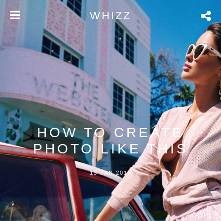
WHIZZ
HOW TO CREATE
PHOTO LIKE THIS
13 JAN 2016