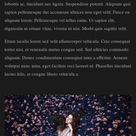
lobortis ac, tincidunt nec ligula. Suspendisse potenti. Aliquam quis
sapien pellentesque dui accumsan ultrices non eget velit. Fusce eu
aliquam lorem. Pellentesque vel tellus enim. Ut sapien elit,
dignissim ut ornare vitae, viverra ut nisi. Morbi quis sagittis velit.
Etiam iaculis lorem sed velit ullamcorper vehicula. Cras consequat
tortor nisi, et venenatis metus congue sed. Sed ultricies commodo
aliquam. Donec condimentum consequat urna a efficitur. Aenean
volutpat nunc urna, eget facilisis orci laoreet ut. Phasellus tincidunt
luctus felis, at congue libero vehicula a.