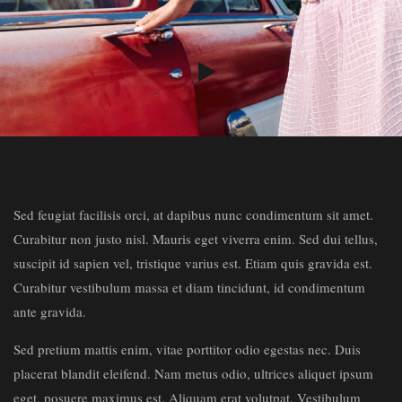
Sed feugiat facilisis orci, at dapibus nunc condimentum sit amet.
Curabitur non justo nisl. Mauris eget viverra enim. Sed dui tellus,
suscipit id sapien vel, tristique varius est. Etiam quis gravida est.
Curabitur vestibulum massa et diam tincidunt, id condimentum
ante gravida.
Sed pretium mattis enim, vitae porttitor odio egestas nec. Duis
placerat blandit eleifend. Nam metus odio, ultrices aliquet ipsum
eget, posuere maximus est. Aliquam erat volutpat. Vestibulum