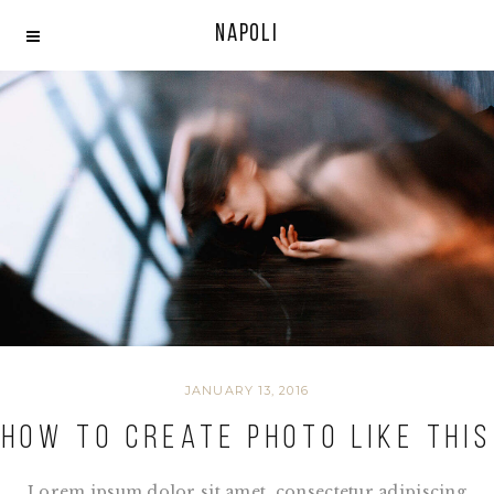
Napoli
JANUARY 13, 2016
How to create photo like this
Lorem ipsum dolor sit amet, consectetur adipiscing