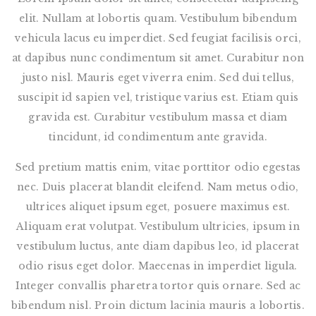
elit. Nullam at lobortis quam. Vestibulum bibendum
vehicula lacus eu imperdiet. Sed feugiat facilisis orci,
at dapibus nunc condimentum sit amet. Curabitur non
justo nisl. Mauris eget viverra enim. Sed dui tellus,
suscipit id sapien vel, tristique varius est. Etiam quis
gravida est. Curabitur vestibulum massa et diam
tincidunt, id condimentum ante gravida.
Sed pretium mattis enim, vitae porttitor odio egestas
nec. Duis placerat blandit eleifend. Nam metus odio,
ultrices aliquet ipsum eget, posuere maximus est.
Aliquam erat volutpat. Vestibulum ultricies, ipsum in
vestibulum luctus, ante diam dapibus leo, id placerat
odio risus eget dolor. Maecenas in imperdiet ligula.
Integer convallis pharetra tortor quis ornare. Sed ac
bibendum nisl. Proin dictum lacinia mauris a lobortis.