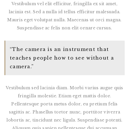
Vestibulum vel elit efficitur, fringilla ex sit amet,
lacinia est. Sed a nulla id tellus efficitur malesuada.
Mauris eget volutpat nulla. Maecenas ut orci magna.
Suspendisse ac felis non elit ornare cursus.
“The camera is an instrument that
teaches people how to see without a
camera.”
Vestibulum sed lacinia diam. Morbi varius augue quis
fringilla molestie. Etiam eget mattis dolor.
Pellentesque porta metus dolor, eu pretium felis
sagittis ac. Phasellus tortor nunc, porttitor viverra
lobortis ac, tincidunt nec ligula. Suspendisse potenti.
Aliquam quis sapien pellentesque dui accumsan