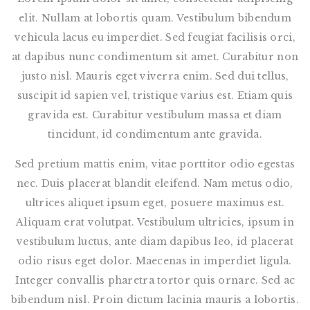
elit. Nullam at lobortis quam. Vestibulum bibendum
vehicula lacus eu imperdiet. Sed feugiat facilisis orci,
at dapibus nunc condimentum sit amet. Curabitur non
justo nisl. Mauris eget viverra enim. Sed dui tellus,
suscipit id sapien vel, tristique varius est. Etiam quis
gravida est. Curabitur vestibulum massa et diam
tincidunt, id condimentum ante gravida.
Sed pretium mattis enim, vitae porttitor odio egestas
nec. Duis placerat blandit eleifend. Nam metus odio,
ultrices aliquet ipsum eget, posuere maximus est.
Aliquam erat volutpat. Vestibulum ultricies, ipsum in
vestibulum luctus, ante diam dapibus leo, id placerat
odio risus eget dolor. Maecenas in imperdiet ligula.
Integer convallis pharetra tortor quis ornare. Sed ac
bibendum nisl. Proin dictum lacinia mauris a lobortis.