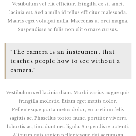
Vestibulum vel elit efficitur, fringilla ex sit amet,
lacinia est. Sed a nulla id tellus efficitur malesuada.
Mauris eget volutpat nulla. Maecenas ut orci magna.
Suspendisse ac felis non elit ornare cursus.
“The camera is an instrument that
teaches people how to see without a
camera.”
Vestibulum sed lacinia diam. Morbi varius augue quis
fringilla molestie. Etiam eget mattis dolor.
Pellentesque porta metus dolor, eu pretium felis
sagittis ac. Phasellus tortor nunc, porttitor viverra
lobortis ac, tincidunt nec ligula. Suspendisse potenti.
Aliquam quis sapien pellentesque dui accumsan