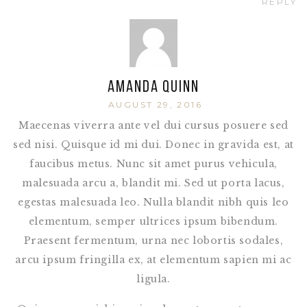
REPLY
Amanda Quinn
AUGUST 29, 2016
Maecenas viverra ante vel dui cursus posuere sed
sed nisi. Quisque id mi dui. Donec in gravida est, at
faucibus metus. Nunc sit amet purus vehicula,
malesuada arcu a, blandit mi. Sed ut porta lacus,
egestas malesuada leo. Nulla blandit nibh quis leo
elementum, semper ultrices ipsum bibendum.
Praesent fermentum, urna nec lobortis sodales,
arcu ipsum fringilla ex, at elementum sapien mi ac
ligula.