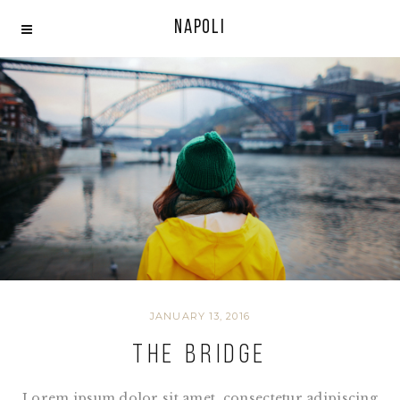
Napoli
JANUARY 13, 2016
The bridge
Lorem ipsum dolor sit amet, consectetur adipiscing