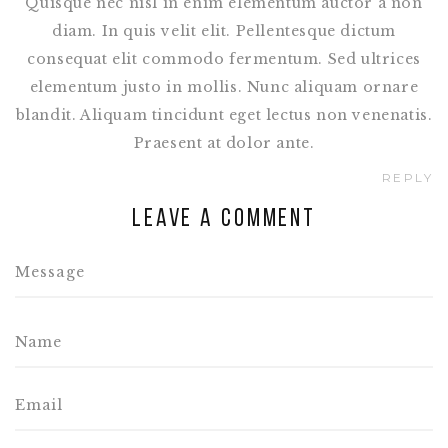
Quisque nec nisl in enim elementum auctor a non
diam. In quis velit elit. Pellentesque dictum
consequat elit commodo fermentum. Sed ultrices
elementum justo in mollis. Nunc aliquam ornare
blandit. Aliquam tincidunt eget lectus non venenatis.
Praesent at dolor ante.
REPLY
Leave a comment