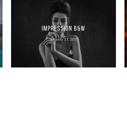
Impression B&W
January 23, 2017