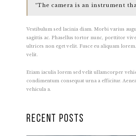
“The camera is an instrument tha
Vestibulum sed lacinia diam. Morbi varius augue
sagittis ac. Phasellus tortor nunc, porttitor vi
ultrices non eget velit. Fusce eu aliquam lorem. 
velit.
Etiam iaculis lorem sed velit ullamcorper vehi
condimentum consequat urna a efficitur. Aenean v
vehicula a.
RECENT POSTS