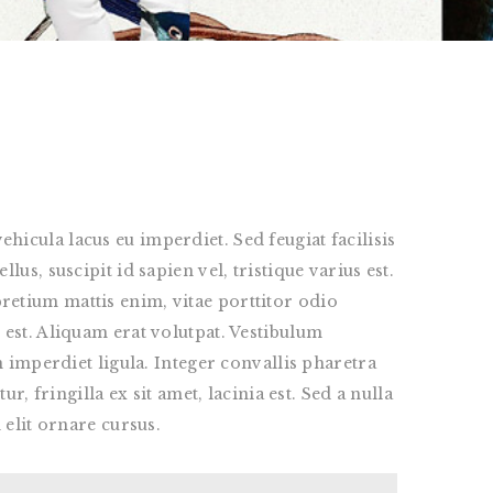
icula lacus eu imperdiet. Sed feugiat facilisis
us, suscipit id sapien vel, tristique varius est.
retium mattis enim, vitae porttitor odio
 est. Aliquam erat volutpat. Vestibulum
n imperdiet ligula. Integer convallis pharetra
, fringilla ex sit amet, lacinia est. Sed a nulla
 elit ornare cursus.