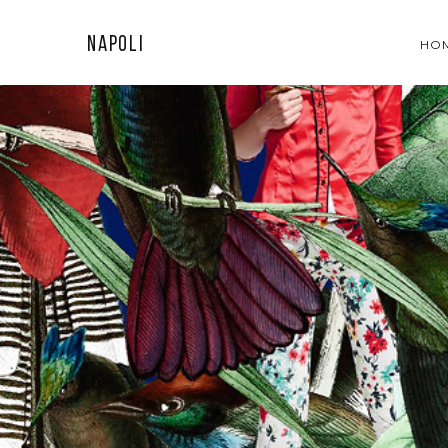
Napoli
HO