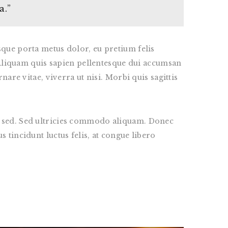
a.”
sque porta metus dolor, eu pretium felis
i. Aliquam quis sapien pellentesque dui accumsan
nare vitae, viverra ut nisi. Morbi quis sagittis
ue sed. Sed ultricies commodo aliquam. Donec
 tincidunt luctus felis, at congue libero