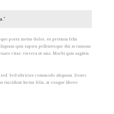
a.”
sque porta metus dolor, eu pretium felis
i. Aliquam quis sapien pellentesque dui accumsan
nare vitae, viverra ut nisi. Morbi quis sagittis
ue sed. Sed ultricies commodo aliquam. Donec
 tincidunt luctus felis, at congue libero