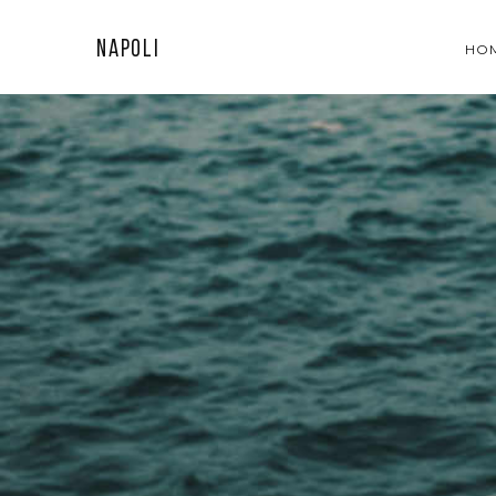
Napoli
HO