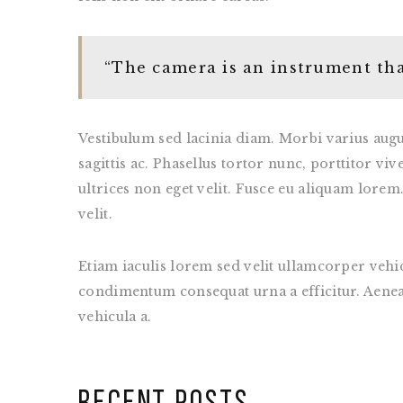
“The camera is an instrument tha
Vestibulum sed lacinia diam. Morbi varius augue
sagittis ac. Phasellus tortor nunc, porttitor vi
ultrices non eget velit. Fusce eu aliquam lorem. 
velit.
Etiam iaculis lorem sed velit ullamcorper vehi
condimentum consequat urna a efficitur. Aenean v
vehicula a.