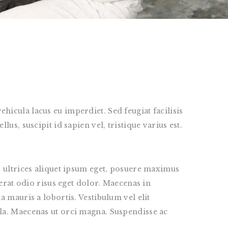
icula lacus eu imperdiet. Sed feugiat facilisis
us, suscipit id sapien vel, tristique varius est.
, ultrices aliquet ipsum eget, posuere maximus
cerat odio risus eget dolor. Maecenas in
 mauris a lobortis. Vestibulum vel elit
 nulla. Maecenas ut orci magna. Suspendisse ac