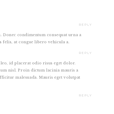
REPLY
uam. Donec condimentum consequat urna a
s felis, at congue libero vehicula a.
REPLY
leo, id placerat odio risus eget dolor.
dum nisl. Proin dictum lacinia mauris a
s efficitur malesuada. Mauris eget volutpat
REPLY