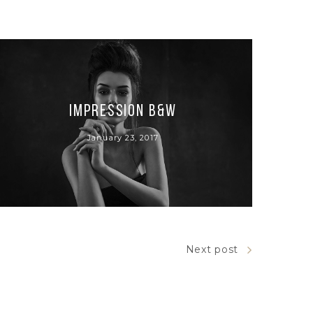
Impression B&W
January 23, 2017
Next post