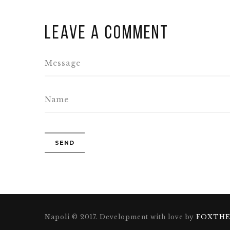
Leave a comment
Napoli © 2017. Development with love by
FOXTH