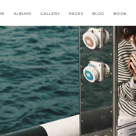
ME
ALBUMS
GALLERY
PAGES
BLOG
BOOK