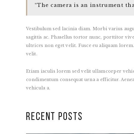
“The camera is an instrument tha
Vestibulum sed lacinia diam. Morbi varius augue
sagittis ac. Phasellus tortor nunc, porttitor vi
ultrices non eget velit. Fusce eu aliquam lorem. 
velit.
Etiam iaculis lorem sed velit ullamcorper vehi
condimentum consequat urna a efficitur. Aenean v
vehicula a.
RECENT POSTS