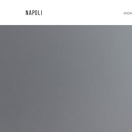
Napoli
HO