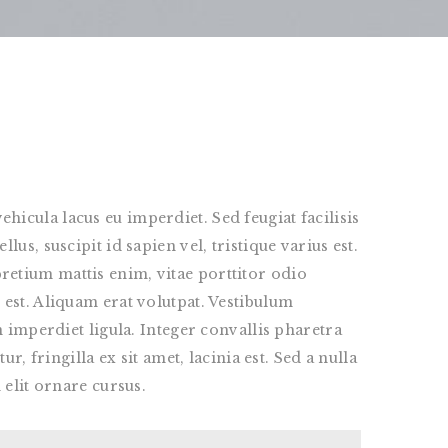
icula lacus eu imperdiet. Sed feugiat facilisis
us, suscipit id sapien vel, tristique varius est.
retium mattis enim, vitae porttitor odio
 est. Aliquam erat volutpat. Vestibulum
n imperdiet ligula. Integer convallis pharetra
, fringilla ex sit amet, lacinia est. Sed a nulla
 elit ornare cursus.