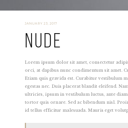
JANUARY 23, 2017
Nude
Lorem ipsum dolor sit amet, consectetur adipis
orci, at dapibus nunc condimentum sit amet. Cura
Etiam quis gravida est. Curabitur vestibulum m
egestas nec. Duis placerat blandit eleifend. Na
ultricies, ipsum in vestibulum luctus, ante dia
tortor quis ornare. Sed ac bibendum nisl. Proin d
id tellus efficitur malesuada. Mauris eget volut