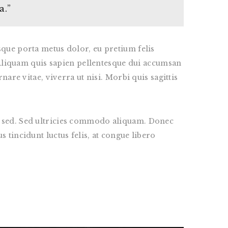
a.”
sque porta metus dolor, eu pretium felis
i. Aliquam quis sapien pellentesque dui accumsan
nare vitae, viverra ut nisi. Morbi quis sagittis
ue sed. Sed ultricies commodo aliquam. Donec
 tincidunt luctus felis, at congue libero