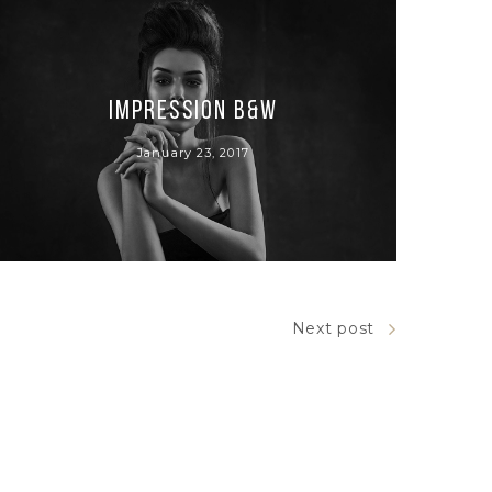
Impression B&W
January 23, 2017
Next post