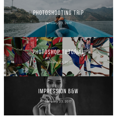
Photoshooting Trip
January 23, 2017
Photoshop Tutorial
January 23, 2017
Impression B&W
January 23, 2017