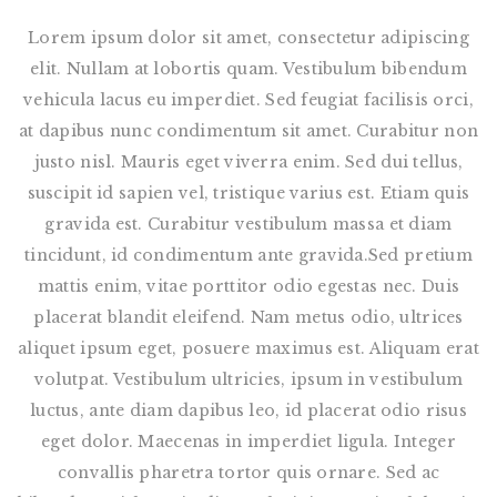
Lorem ipsum dolor sit amet, consectetur adipiscing
elit. Nullam at lobortis quam. Vestibulum bibendum
vehicula lacus eu imperdiet. Sed feugiat facilisis orci,
at dapibus nunc condimentum sit amet. Curabitur non
justo nisl. Mauris eget viverra enim. Sed dui tellus,
suscipit id sapien vel, tristique varius est. Etiam quis
gravida est. Curabitur vestibulum massa et diam
tincidunt, id condimentum ante gravida.Sed pretium
mattis enim, vitae porttitor odio egestas nec. Duis
placerat blandit eleifend. Nam metus odio, ultrices
aliquet ipsum eget, posuere maximus est. Aliquam erat
volutpat. Vestibulum ultricies, ipsum in vestibulum
luctus, ante diam dapibus leo, id placerat odio risus
eget dolor. Maecenas in imperdiet ligula. Integer
convallis pharetra tortor quis ornare. Sed ac