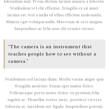
bibendum nisl. Proin dictum lacinia mauris a lobortis.
Vestibulum vel elit efficitur, fringilla ex sit amet,
lacinia est. Sed a nulla id tellus efficitur malesuada.
Mauris eget volutpat nulla. Maecenas ut orci magna.
Suspendisse ac felis non elit ornare cursus.
“The camera is an instrument that
teaches people how to see without a
camera.”
Vestibulum sed lacinia diam. Morbi varius augue quis
fringilla molestie. Etiam eget mattis dolor.
Pellentesque porta metus dolor, eu pretium felis
sagittis ac. Phasellus tortor nunc, porttitor viverra
lobortis ac, tincidunt nec ligula. Suspendisse potenti.