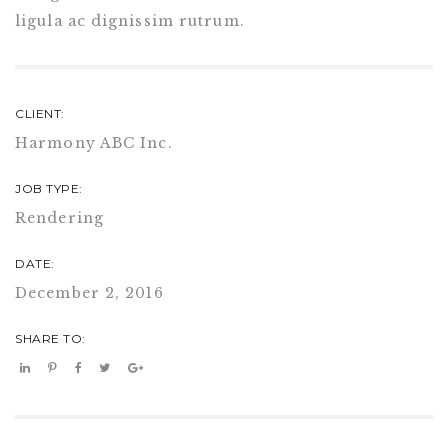
ligula ac dignissim rutrum.
CLIENT:
Harmony ABC Inc.
JOB TYPE:
Rendering
DATE:
December 2, 2016
SHARE TO: