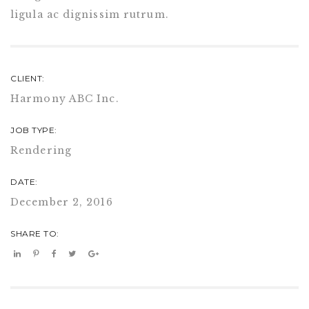
ligula ac dignissim rutrum.
CLIENT:
Harmony ABC Inc.
JOB TYPE:
Rendering
DATE:
December 2, 2016
SHARE TO: