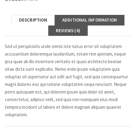
DESCRIPTION
ADDITIONAL INFORMATION
REVIEWS (4)
Sed ut perspiciatis unde omnis iste natus error sit voluptatem
accusantium doloremque laudantium, totam rem aperiam, eaque
ipsa quae ab illo inventore veritatis et quasi architecto beatae
vitae dicta sunt explicabo. Nemo enim ipsam voluptatem quia
voluptas sit aspernatur aut odit aut fugit, sed quia consequuntur
magni dolores eos qui ratione voluptatem sequi nesciunt. Neque
porro quisquam est, qui dolorem ipsum quia dolor sit amet,
consectetur, adipisci velit, sed quia non numquam eius modi
tempora incidunt ut labore et dolore magnam aliquam quaerat
voluptatem.