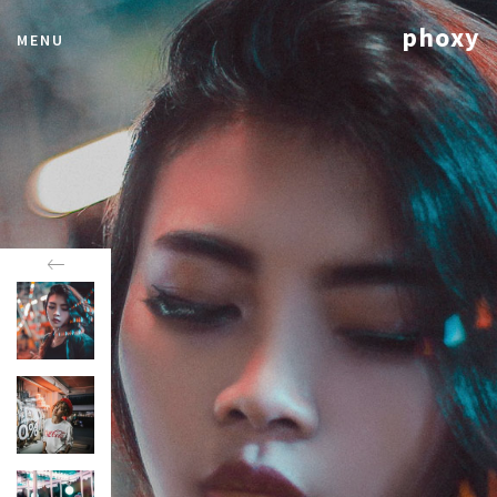
phoxy
MENU