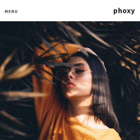
phoxy
MENU