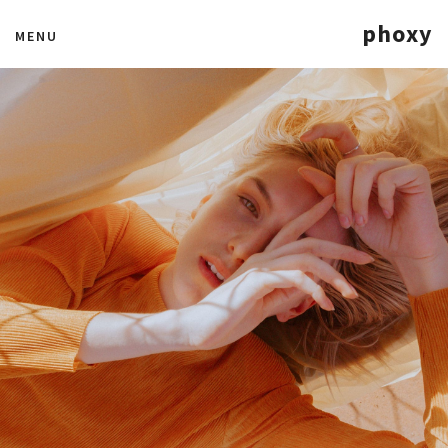
phoxy
MENU