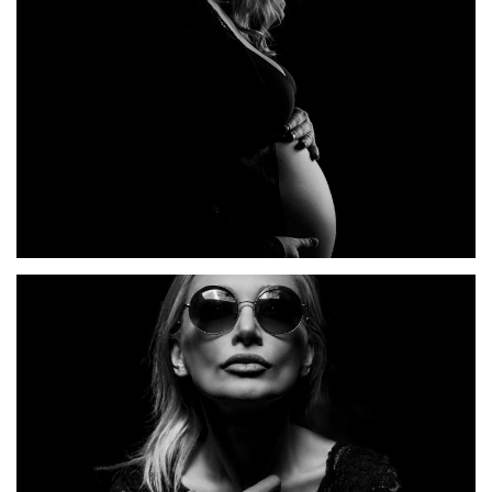
IMPERDIET
ULTRICES