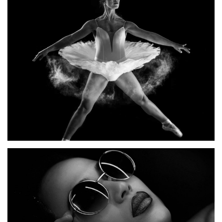
BIBENDUM
VIVERRA