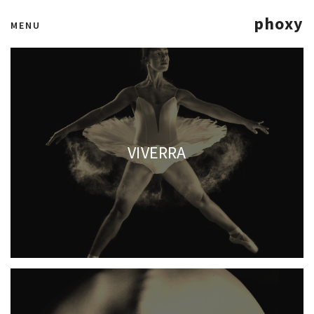
phoxy
MENU
VIVERRA