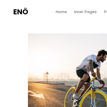
ENÖ
Home
Inner Pages
P