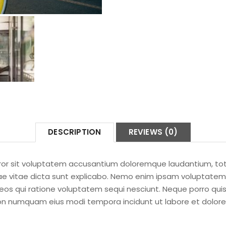
DESCRIPTION
REVIEWS (0)
error sit voluptatem accusantium doloremque laudantium, to
tae vitae dicta sunt explicabo. Nemo enim ipsam voluptatem 
eos qui ratione voluptatem sequi nesciunt. Neque porro quis
a non numquam eius modi tempora incidunt ut labore et dol