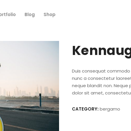
ortfolio
Blog
Shop
Kennau
Duis consequat commodo le
nunc a consectetur laoreet
neque blandit non. Neque 
dolor sit amet, consectetur,
CATEGORY:
bergamo