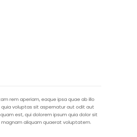
tam rem aperiam, eaque ipsa quae ab illo
quia voluptas sit aspernatur aut odit aut
quam est, qui dolorem ipsum quia dolor sit
ore magnam aliquam quaerat voluptatem.