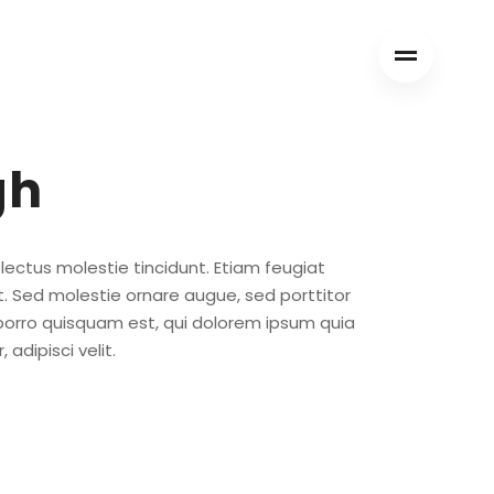
gh
ctus molestie tincidunt. Etiam feugiat
. Sed molestie ornare augue, sed porttitor
porro quisquam est, qui dolorem ipsum quia
 adipisci velit.