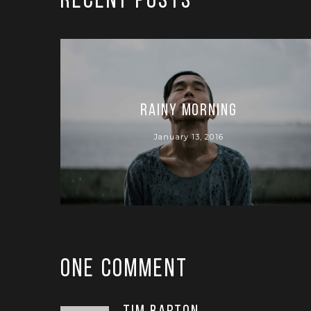
RECENT POSTS
rainy morning
January 13, 2016
One Comment