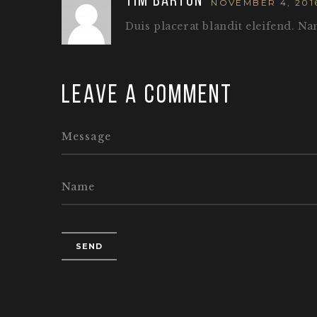
Tim Barton
NOVEMBER 4, 201
Duis placerat blandit eleifend. Na
Leave a comment