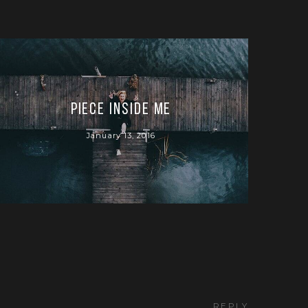
piece inside me
January 13, 2016
REPLY