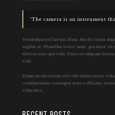
“The camera is an instrument tha
Vestibulum sed lacinia diam. Morbi varius augue
sagittis ac. Phasellus tortor nunc, porttitor vi
ultrices non eget velit. Fusce eu aliquam lorem. 
velit.
Etiam iaculis lorem sed velit ullamcorper vehi
condimentum consequat urna a efficitur. Aenean v
vehicula a.