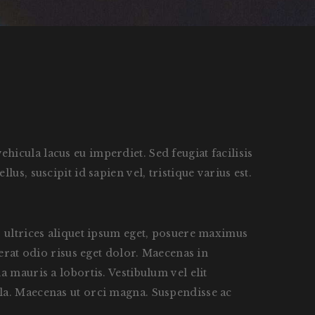
icula lacus eu imperdiet. Sed feugiat facilisis
us, suscipit id sapien vel, tristique varius est.
, ultrices aliquet ipsum eget, posuere maximus
cerat odio risus eget dolor. Maecenas in
 mauris a lobortis. Vestibulum vel elit
 nulla. Maecenas ut orci magna. Suspendisse ac