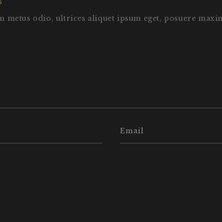
6
m metus odio, ultrices aliquet ipsum eget, posuere maxim