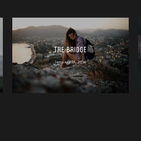
The bridge
January 13, 2016