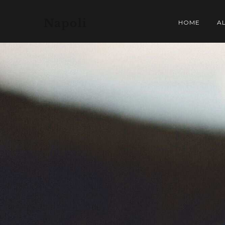
HOME
A