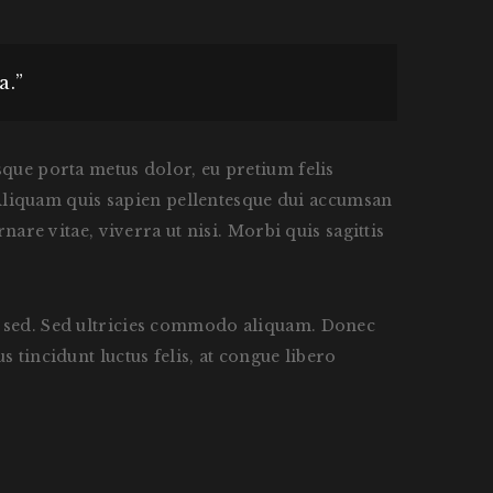
a.”
sque porta metus dolor, eu pretium felis
i. Aliquam quis sapien pellentesque dui accumsan
nare vitae, viverra ut nisi. Morbi quis sagittis
ue sed. Sed ultricies commodo aliquam. Donec
 tincidunt luctus felis, at congue libero