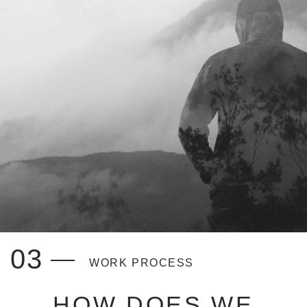
03
WORK PROCESS
HOW DOES WE