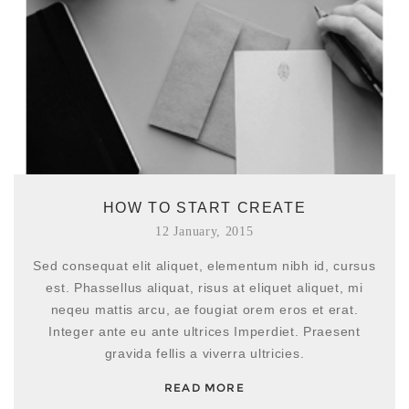
Sed consequat elit aliquet, elementum nibh id, cursus
est. Phassellus aliquat, risus at eliquet aliquet, mi
neqeu mattis arcu, ae fougiat orem eros et erat.
Integer ante eu ante ultrices Imperdiet. Praesent
gravida fellis a viverra ultricies.
READ MORE