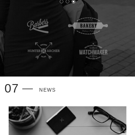
07
NEWS
HOW TO START CREATE
12 January, 2015