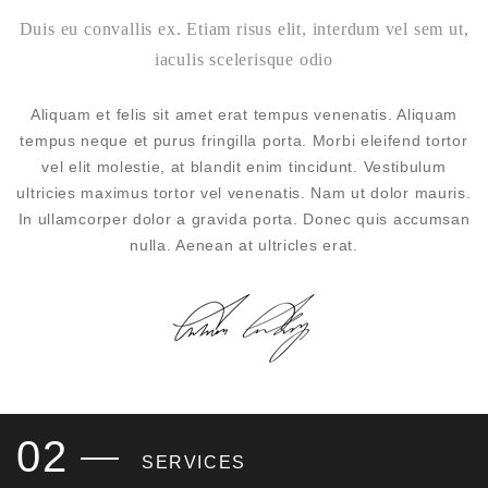
Duis eu convallis ex. Etiam risus elit, interdum vel sem ut,
iaculis scelerisque odio
Aliquam et felis sit amet erat tempus venenatis. Aliquam
tempus neque et purus fringilla porta. Morbi eleifend tortor
vel elit molestie, at blandit enim tincidunt. Vestibulum
ultricies maximus tortor vel venenatis. Nam ut dolor mauris.
In ullamcorper dolor a gravida porta. Donec quis accumsan
nulla. Aenean at ultricles erat.
02
SERVICES