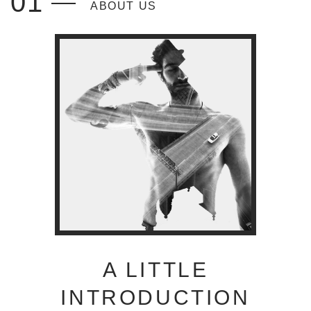
01
ABOUT US
A LITTLE
INTRODUCTION