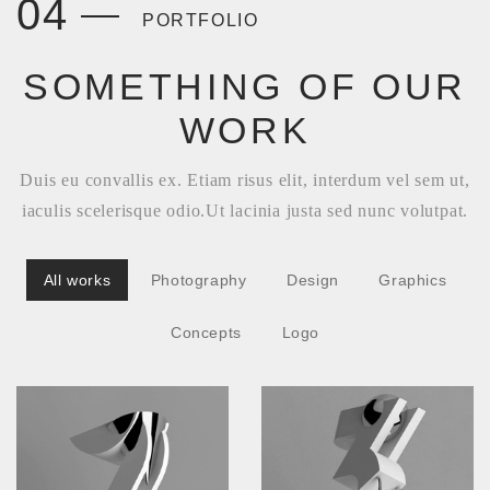
04
PORTFOLIO
SOMETHING OF OUR
WORK
Duis eu convallis ex. Etiam risus elit, interdum vel sem ut,
iaculis scelerisque odio.Ut lacinia justa sed nunc volutpat.
All works
Photography
Design
Graphics
Concepts
Logo