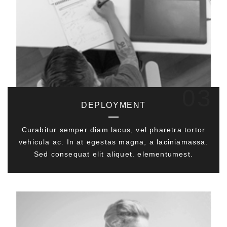
03
DEPLOYMENT
Curabitur semper diam lacus, vel pharetra tortor
vehicula ac. In at egestas magna, a laciniamassa.
Sed consequat elit aliquet. elementumest.