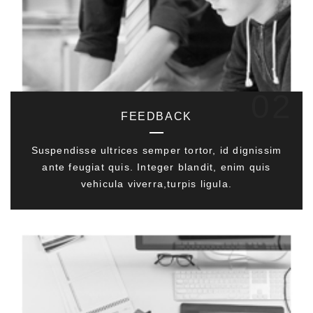
02
FEEDBACK
Suspendisse ultrices semper tortor, id dignissim
ante feugiat quis. Integer blandit, enim quis
vehicula viverra,turpis ligula.