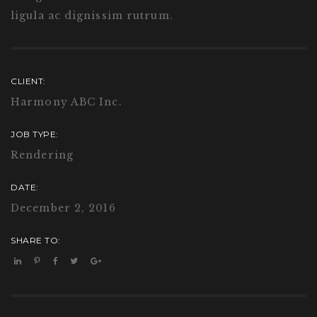
ligula ac dignissim rutrum.
CLIENT:
Harmony ABC Inc.
JOB TYPE:
Rendering
DATE:
December 2, 2016
SHARE TO: