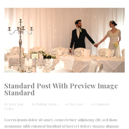
Standard Post With Preview Image
Standard
By Mary Jane
In Wedding Lorem
04 May 2016
26 Comments
8 Likes
Lorem ipsum dolor sit amet, consectetuer adipiscing elit, sed diam
nonummy nibh euismod tincidunt ut laoreet dolore magna aliquam