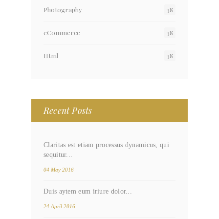
Photography
38
eCommerce
38
Html
38
Recent Posts
Claritas est etiam processus dynamicus, qui
sequitur...
04 May 2016
Duis aytem eum iriure dolor...
24 April 2016