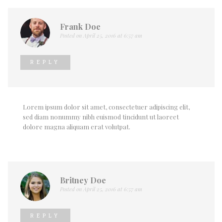
Frank Doe
Posted on April 25, 2016 at 6:57 am
REPLY
Lorem ipsum dolor sit amet, consectetuer adipiscing elit,
sed diam nonummy nibh euismod tincidunt ut laoreet
dolore magna aliquam erat volutpat.
Britney Doe
Posted on April 25, 2016 at 6:57 am
REPLY