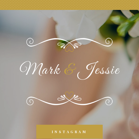
Mark
&
Jessie
INSTAGRAM