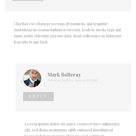
Claritas est etiam processus dynamicus, qui sequitur
mutationem consuetudium lectorum. Eodem modo typi, qui
nunc nobis videntur parum clari, fiant sollemnes in futurum
legentis in qui facit.
Mark Bolteray
Posted on April 25, 2016 at 6:57 am
REPLY
Lorem ipsum dolor sit amet, consectetuer adipiscing
elit, sed diam nonummy nibh euismod tincidunt ut
laoreet dolore magna aliquam erat volutpat.