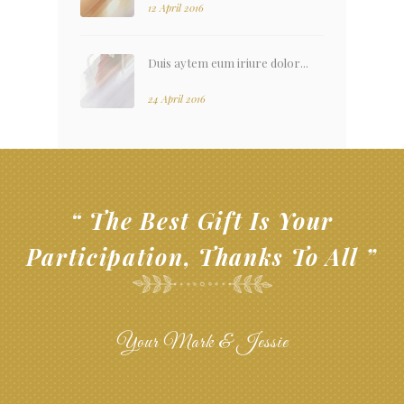
12 April 2016
Duis aytem eum iriure dolor...
24 April 2016
“ The Best Gift Is Your
Participation, Thanks To All ”
Your Mark & Jessie