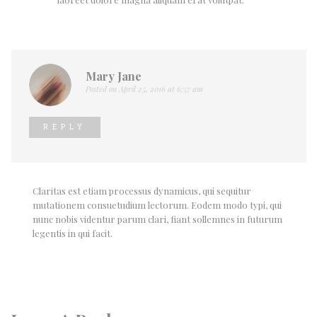
Mary Jane
Posted on April 25, 2016 at 6:57 am
REPLY
Claritas est etiam processus dynamicus, qui sequitur
mutationem consuetudium lectorum. Eodem modo typi, qui
nunc nobis videntur parum clari, fiant sollemnes in futurum
legentis in qui facit.