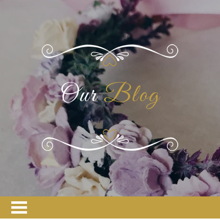
Our
Blog