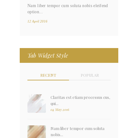
Nam liber tempor cum soluta nobis eleifend
option...
12 April 2016
Tab Widget Style
RECENT
POPULAR
Claritas est etiam processus cus,
qui...
04 May 2016
Nam liber tempor cum soluta
nobis...